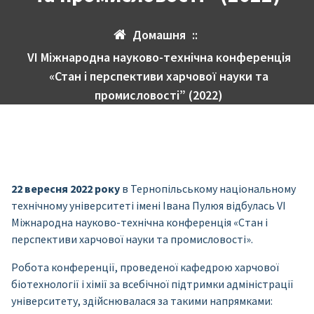
Домашня
::
VІ Міжнародна науково-технічна конференція
«Стан і перспективи харчової науки та
промисловості” (2022)
22 вересня 2022 року
в Тернопільському національному
технічному університеті імені Івана Пулюя відбулась VІ
Міжнародна науково-технічна конференція «Стан і
перспективи харчової науки та промисловості».
Робота конференції, проведеної кафедрою харчової
біотехнології і хімії за всебічної підтримки адміністрації
університету, здійснювалася за такими напрямками: