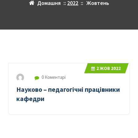
Домашня
::
2022
::
Жовтень
2
ЖОВ 2022
0 Коментарі
Науково – педагогічні працівники
кафедри