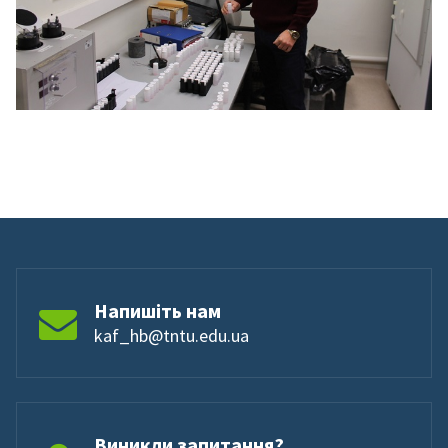
Напишіть нам
kaf_hb@tntu.edu.ua
Виникли запитання?