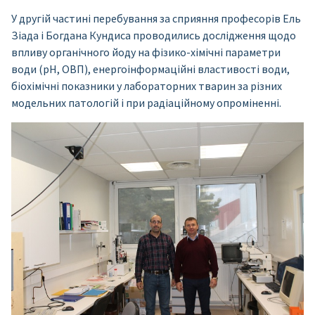
У другій частині перебування за сприяння професорів Ель
Зіада і Богдана Кундиса проводились дослідження щодо
впливу органічного йоду на фізико-хімічні параметри
води (рН, ОВП), енергоінформаційні властивості води,
біохімічні показники у лабораторних тварин за різних
модельних патологій і при радіаційному опроміненні.