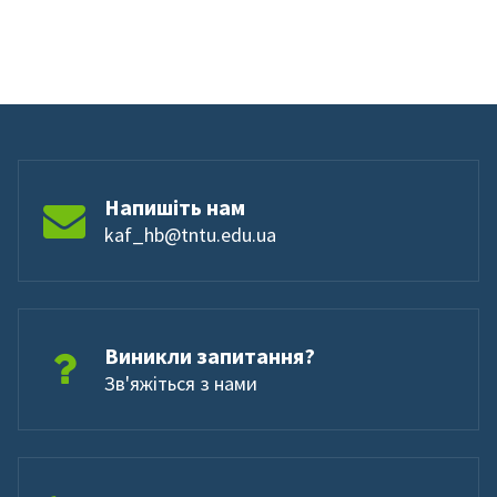
Напишіть нам
kaf_hb@tntu.edu.ua
Виникли запитання?
Зв'яжіться з нами