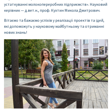
устаткуванні молокопереробних підприємств». Науковий
керівник — д.вет.н., проф. Кухтин Микола Дмитрович.
Вітаємо та бажаємо успіхів у реалізації проектів та ідей,
які допоможуть у науковому майбутньому та отриманні
нових знань!