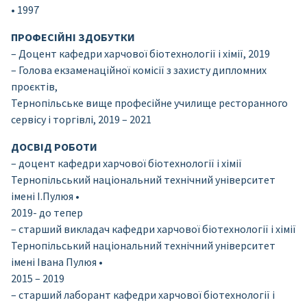
• 1997
ПРОФЕСІЙНІ ЗДОБУТКИ
– Доцент кафедри харчової біотехнології і хімії, 2019
– Голова екзаменаційної комісії з захисту дипломних
проєктів,
Тернопільське вище професійне училище ресторанного
сервісу і торгівлі, 2019 – 2021
ДОСВІД РОБОТИ
– доцент кафедри харчової біотехнології і хімії
Тернопільський національний технічний університет
імені І.Пулюя •
2019- до тепер
– старший викладач кафедри харчової біотехнології і хімії
Тернопільський національний технічний університет
імені Івана Пулюя •
2015 – 2019
– старший лаборант кафедри харчової біотехнології і