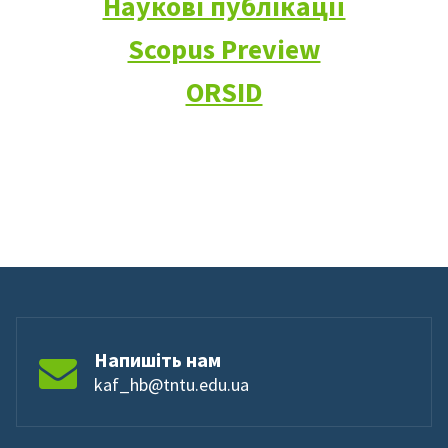
Наукові публікації
Scopus Preview
ORSID
Напишіть нам
kaf_hb@tntu.edu.ua