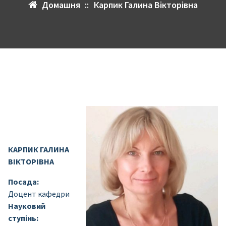
Домашня
::
Карпик Галина Вікторівна
КАРПИК ГАЛИНА
ВІКТОРІВНА
Посада:
Доцент кафедри
Науковий
ступінь: