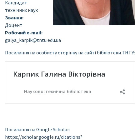
Кандидат
технічних наук
Звання:
Доцент
Робочий e-mail:
galya_karpik@tntu.edu.ua
Посилання на особисту сторінку на сайті бібліотеки ТНТУ:
Посилання на Google Scholar:
https://scholar.google.ru/citations?