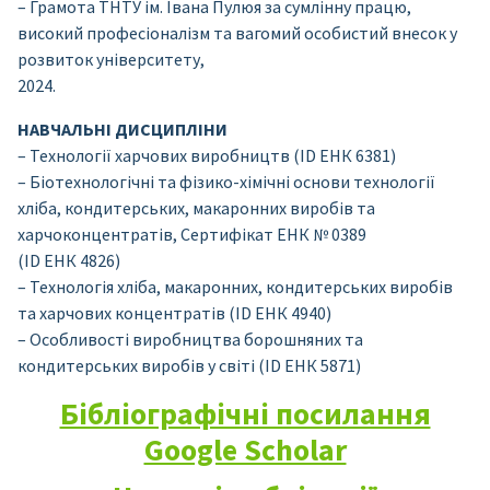
– Грамота ТНТУ ім. Івана Пулюя за сумлінну працю,
високий професіоналізм та вагомий особистий внесок у
розвиток університету,
2024.
НАВЧАЛЬНІ ДИСЦИПЛІНИ
– Технології харчових виробництв (ID ЕНК 6381)
– Біотехнологічні та фізико-хімічні основи технології
хліба, кондитерських, макаронних виробів та
харчоконцентратів, Сертифікат ЕНК № 0389
(ID ЕНК 4826)
– Технологія хліба, макаронних, кондитерських виробів
та харчових концентратів (ID ЕНК 4940)
– Особливості виробництва борошняних та
кондитерських виробів у світі (ID ЕНК 5871)
Бібліографічні посилання
Google Scholar