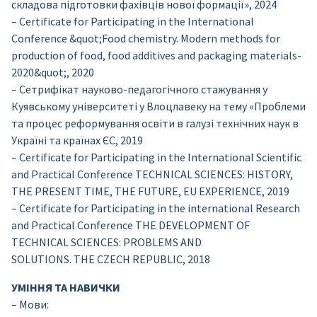
складова підготовки фахівців нової формації», 2024
– Certificate for Participating in the International
Conference &quot;Food chemistry. Modern methods for
production of food, food additives and packaging materials-
2020&quot;, 2020
– Сетрифікат науково-педагогічного стажування у
Куявському університеті у Влоцлавеку на тему «Проблеми
та процес реформування освіти в галузі технічних наук в
Україні та країнах ЄС, 2019
– Certificate for Participating in the International Scientific
and Practical Conference TECHNICAL SCIENCES: HISTORY,
THE PRESENT TIME, THE FUTURE, EU EXPERIENCE, 2019
– Certificate for Participating in the international Research
and Practical Conference THE DEVELOPMENT OF
TECHNICAL SCIENCES: PROBLEMS AND
SOLUTIONS. THE CZECH REPUBLIC, 2018
УМІННЯ ТА НАВИЧКИ
– Мови: