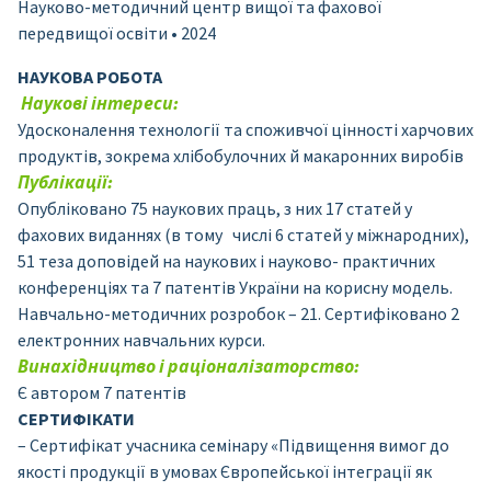
Науково-методичний центр вищої та фахової
передвищої освіти • 2024
НАУКОВА РОБОТА
Наукові інтереси:
Удосконалення технології та споживчої цінності харчових
продуктів, зокрема хлібобулочних й макаронних виробів
Публікації:
Опубліковано 75 наукових праць, з них 17 статей у
фахових виданнях (в тому числі 6 статей у міжнародних),
51 теза доповідей на наукових і науково- практичних
конференціях та 7 патентів України на корисну модель.
Навчально-методичних розробок – 21. Сертифіковано 2
електронних навчальних курси.
Винахідництво і раціоналізаторство:
Є автором 7 патентів
СЕРТИФІКАТИ
– Сертифікат учасника семінару «Підвищення вимог до
якості продукції в умовах Європейської інтеграції як