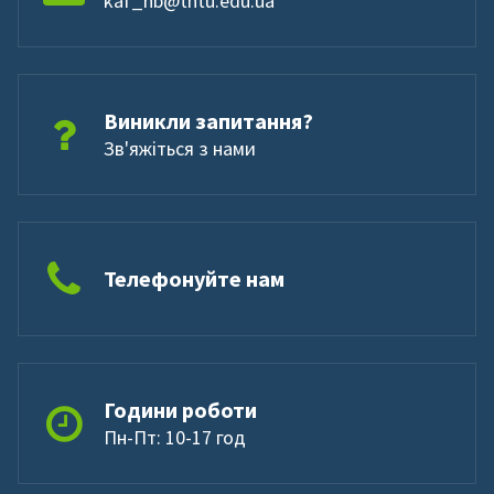
kaf_hb@tntu.edu.ua
Виникли запитання?
Зв'яжіться з нами
Телефонуйте нам
Години роботи
Пн-Пт: 10-17 год