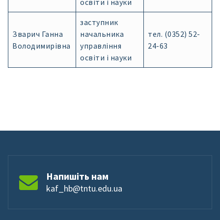
освіти і науки
заступник
Зварич Ганна
начальника
тел. (0352) 52-
Володимирівна
управління
24-63
освіти і науки
Напишіть нам
kaf_hb@tntu.edu.ua