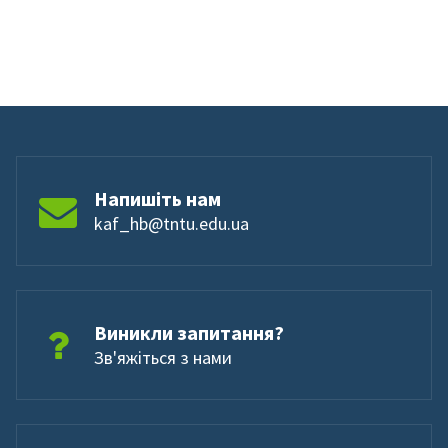
Напишіть нам
kaf_hb@tntu.edu.ua
Виникли запитання?
Зв'яжіться з нами