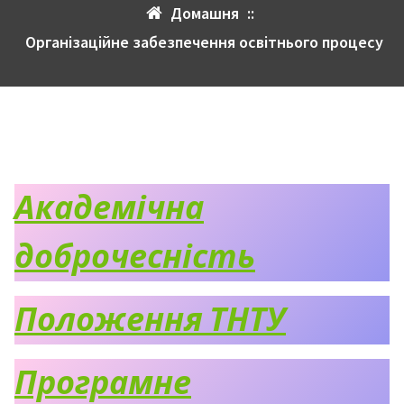
Домашня
::
Організаційне забезпечення освітнього процесу
Академічна
доброчесність
Положення ТНТУ
Програмне