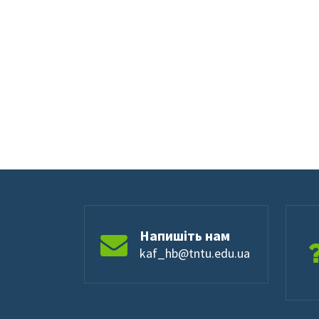
Напишіть нам
kaf_hb@tntu.edu.ua