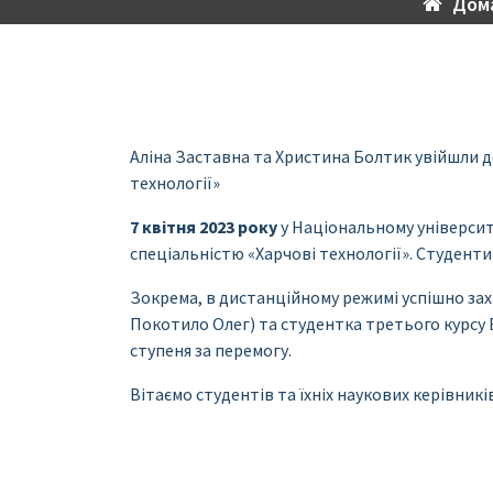
Дом
Аліна Заставна та Христина Болтик увійшли д
технології»
7 квітня 2023 року
у Національному університ
спеціальністю «Харчові технології». Студенти
Зокрема, в дистанційному режимі успішно зах
Покотило Олег) та студентка третього курсу
ступеня за перемогу.
Вітаємо студентів та їхніх наукових керівник