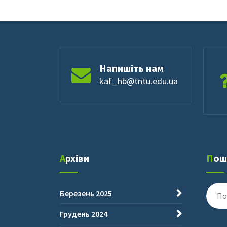
Напишіть нам
kaf_hb@tntu.edu.ua
Архіви
По
Пошу
Березень 2025
для:
Грудень 2024