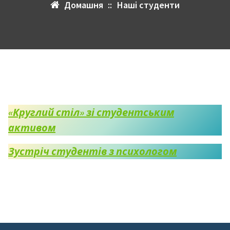
Домашня
::
Наші студенти
«Круглий стіл» зі студентським
активом
Зустріч студентів з психологом