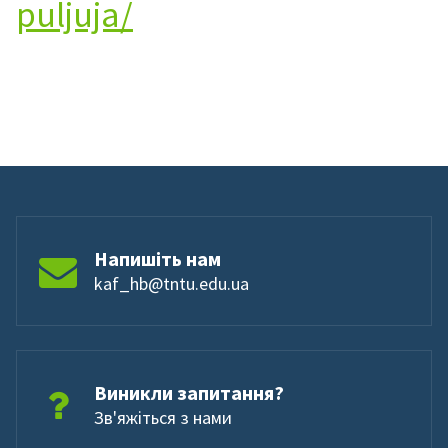
puljuja/
Напишіть нам
kaf_hb@tntu.edu.ua
Виникли запитання?
Зв'яжіться з нами