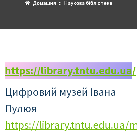
Домашня
::
Наукова бібліотека
https://library.tntu.edu.ua/
Цифровий музей Івана
Пулюя
https://library.tntu.edu.ua/