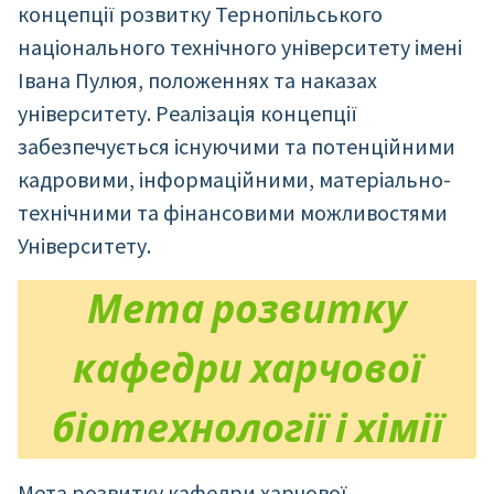
концепції розвитку Тернопільського
національного технічного університету імені
Івана Пулюя, положеннях та наказах
університету. Реалізація концепції
забезпечується існуючими та потенційними
кадровими, інформаційними, матеріально-
технічними та фінансовими можливостями
Університету.
Мета розвитку
кафедри харчової
біотехнології і хімії
Мета розвитку кафедри харчової