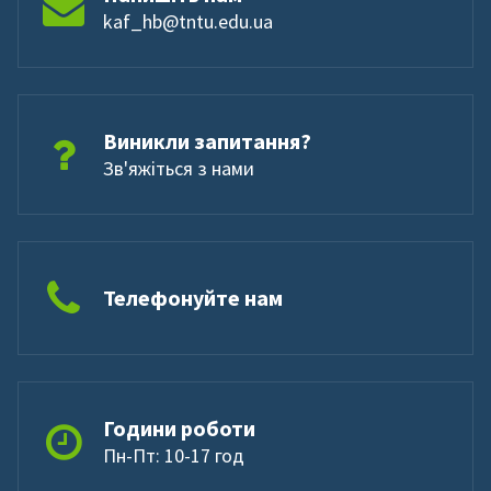
kaf_hb@tntu.edu.ua
Виникли запитання?
Зв'яжіться з нами
Телефонуйте нам
Години роботи
Пн-Пт: 10-17 год