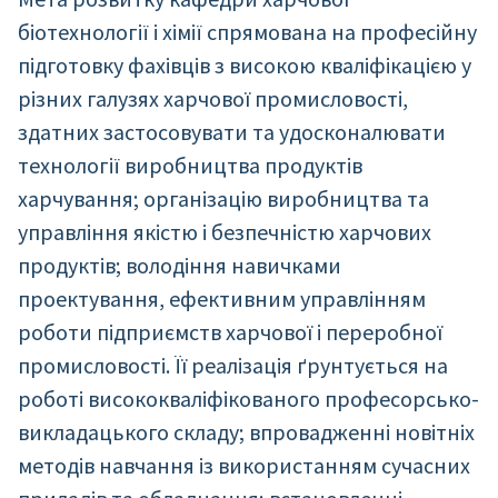
біотехнології і хімії спрямована на професійну
підготовку фахівців з високою кваліфікацією у
різних галузях харчової промисловості,
здатних застосовувати та удосконалювати
технології виробництва продуктів
харчування; організацію виробництва та
управління якістю і безпечністю харчових
продуктів; володіння навичками
проектування, ефективним управлінням
роботи підприємств харчової і переробної
промисловості. Її реалізація ґрунтується на
роботі висококваліфікованого професорсько-
викладацького складу; впровадженні новітніх
методів навчання із використанням сучасних