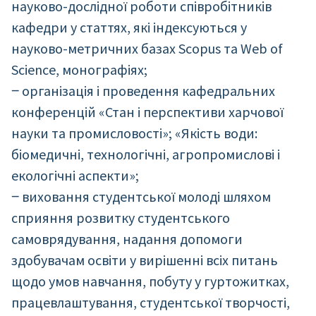
науково-дослідної роботи співробітників
кафедри у статтях, які індексуються у
науково-метричних базах Scopus та Web of
Science, монографіях;
‒ організація і проведення кафедральних
конференцій «Стан і перспективи харчової
науки та промисловості»; «Якість води:
біомедичні, технологічні, агропромислові і
екологічні аспекти»;
‒ виховання студентської молоді шляхом
сприяння розвитку студентського
самоврядування, надання допомоги
здобувачам освіти у вирішенні всіх питань
щодо умов навчання, побуту у гуртожитках,
працевлаштування, студентської творчості,