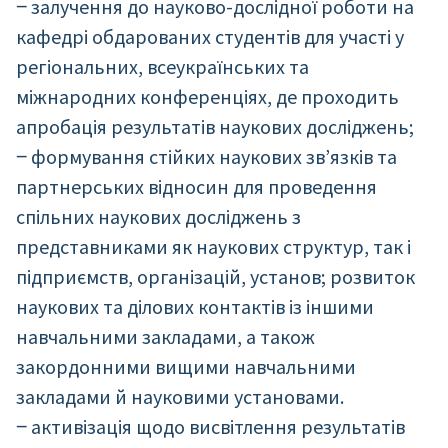
‒ залучення до науково-дослідної роботи на
кафедрі обдарованих студентів для участі у
регіональних, всеукраїнських та
міжнародних конференціях, де проходить
апробація результатів наукових досліджень;
‒ формування стійких наукових зв’язків та
партнерських відносин для проведення
спільних наукових досліджень з
представниками як наукових структур, так і
підприємств, організацій, установ; розвиток
наукових та ділових контактів із іншими
навчальними закладами, а також
закордонними вищими навчальними
закладами й науковими установами.
‒ активізація щодо висвітлення результатів