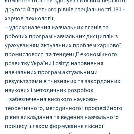
компетентностей здобувачів освіти першого,
другого й третього рівнів спеціальності 181 –
харчові технології;
‒ удосконалення навчальних планів та
робочих програм навчальних дисциплін з
урахуванням актуальних проблем харчової
промисловості та тенденції економічного
розвитку України і світу; наповнення
навчальних програм актуальними
результатами вітчизняних та закордонних
наукових і методичних розробок.
‒ забезпечення високого науково-
теоретичного, методичного і професійного
рівня викладання та ведення навчального
процесу шляхом формування якісної