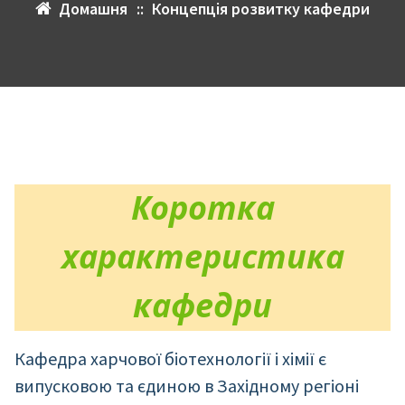
Домашня
::
Концепція розвитку кафедри
Коротка
характеристика
кафедри
Кафедра харчової біотехнології і хімії є
випусковою та єдиною в Західному регіоні