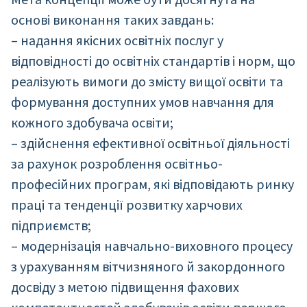
основі виконання таких завдань:
– надання якісних освітніх послуг у
відповідності до освітніх стандартів і норм, що
реалізують вимоги до змісту вищої освіти та
формування доступних умов навчання для
кожного здобувача освіти;
– здійснення ефективної освітньої діяльності
за рахунок розроблення освітньо-
професійних програм, які відповідають ринку
праці та тенденції розвитку харчових
підприємств;
– модернізація навчально-виховного процесу
з урахуванням вітчизняного й закордонного
досвіду з метою підвищення фахових