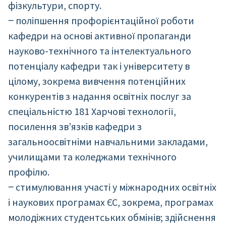
фізкультури, спорту.
‒ поліпшення профорієнтаційної роботи
кафедри на основі активної пропаганди
науково-технічного та інтелектуального
потенціалу кафедри так і університету в
цілому, зокрема вивчення потенційних
конкурентів з надання освітніх послуг за
спеціальністю 181 Харчові технології,
посилення зв’язків кафедри з
загальноосвітніми навчальними закладами,
училищами та коледжами технічного
профілю.
‒ стимулювання участі у міжнародних освітніх
і наукових програмах ЄС, зокрема, програмах
молодіжних студентських обмінів; здійснення