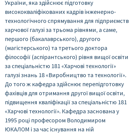
України, яка здійснює підготовку
висококваліфікованих кадрів інженерно-
технологічного спрямування для підприємств
харчової галузі за трьома рівнями, а саме,
першого (бакалаврського), другого
(магістерського) та третього доктора
філософії (аспірантського) рівня вищої освіти
за спеціальністю 181 «Харчові технології»
галузі знань 18 «Виробництво та технології».
До того ж кафедра здійснює перепідготовку
фахівців для отримання другої вищої освіти,
підвищення кваліфікації за спеціальністю 181
«Харчові технології». Кафедра заснована у
1995 році професором Володимиром
ЮКАЛОМ і за час існування на ній