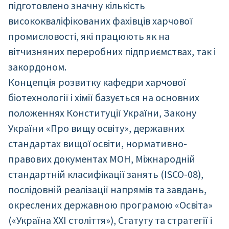
підготовлено значну кількість
висококваліфікованих фахівців харчової
промисловості, які працюють як на
вітчизняних переробних підприємствах, так і
закордоном.
Концепція розвитку кафедри харчової
біотехнології і хімії базується на основних
положеннях Конституції України, Закону
України «Про вищу освіту», державних
стандартах вищої освіти, нормативно-
правових документах МОН, Міжнародній
стандартній класифікації занять (ISCO-08),
послідовній реалізації напрямів та завдань,
окреслених державною програмою «Освіта»
(«Україна XXI століття»), Статуту та стратегії і