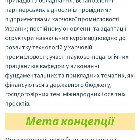
приладів та обладнання; встановленні
партнерських відносин із провідними
підприємствами харчової промисловості
України; постійному оновленні та адаптації
структури навчальних курсів відповідно до
розвитку технологій у харчовій
промисловості; участі науково-педагогічних
працівників кафедри у виконанні
фундаментальних та прикладних тематик, які
фінансуються з державного бюджету,
госпдоговірних тем, міжнародних і освітніх
проєктів.
Мета концепції
Мета концепції може бути досягнута на