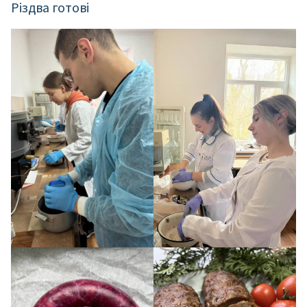
Різдва готові