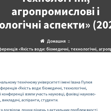
агропромислові і
ологічні аспекти» (20
Домашня
::
еренція «Якість води: біомедичні, технологічні, агропр
альному технічному університеті імені Івана Пулюя
ференція «Якість води: біомедичні, технологічні,
і конференції взяли участь науковці, фахівці науково-
, викладачі, аспіранти, студенти.
а досвідом, пошук рішень з актуальних проблем якості