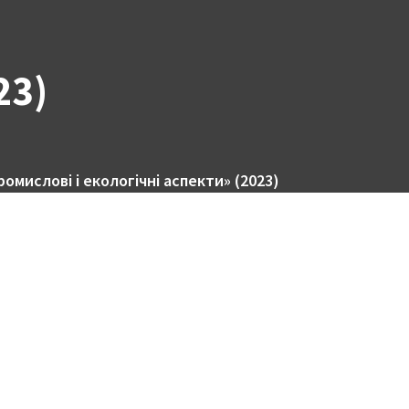
23)
омислові і екологічні аспекти» (2023)