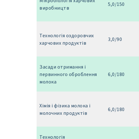
Мікробіологія харчових
5,0/150
виробництв
Технологія оздоровчих
3,0/90
харчових продуктів
Засади отримання і
первинного оброблення
6,0/180
молока
Хімія і фізика молока і
6,0/180
молочних продуктів
Технологія