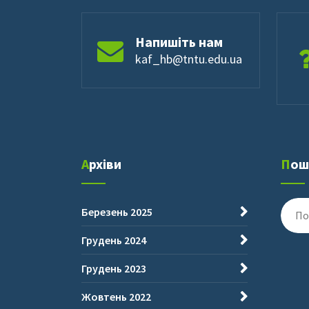
Напишіть нам
kaf_hb@tntu.edu.ua
Архіви
По
Пошу
Березень 2025
для:
Грудень 2024
Грудень 2023
Жовтень 2022