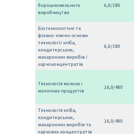
борошномельного
6,0/180
виробництва
Біотехнологічні та
фізико-хімічні основи
технології хліба,
6,0/180
кондитерських,
макаронних виробів і
харчоконцентратів
Технологія молока і
16,0/480
молочних продуктів
Технологія хліба,
кондитерських,
16,0/480
макаронних виробів та
харчових концентратів