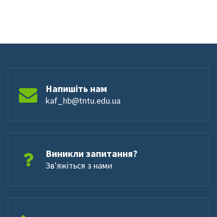
Напишіть нам
kaf_hb@tntu.edu.ua
Виникли запитання?
Зв'яжіться з нами