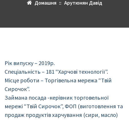
Домашня
::
Арутюнян Давід
Рік випуску – 2019р.
Спеціальність – 181 “Харчові технології”.
Місце роботи – Торгівельна мережа “Твій
Сирочок”.
Займана посада -керівник торговельної
мережі “Твій Сирочок”, ФОП (виготовлення та
продаж продуктів харчування (сири, масло)